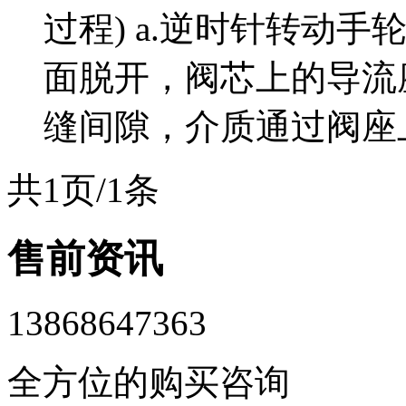
过程) a.逆时针转动
面脱开，阀芯上的导流
缝间隙，介质通过阀座上.
共1页/1条
售前资讯
13868647363
全方位的购买咨询