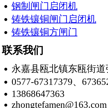
钢制闸门启闭机
铸铁镶铜闸门启闭机
铸铁镶铜方闸门
联系我们
永嘉县瓯北镇东瓯街道
0577-67317379、67365
13868647363
zhongtefamen@163.com