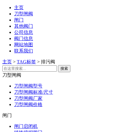
主页
刀型闸阀
闸门
其他阀门
公司信息
阀门信息
网站地图
联系我们
主页
>
TAG标签
> 排污阀
刀型闸阀
刀型闸阀型号
刀型闸阀标准/尺寸
刀型闸阀厂家
刀型闸阀价格
闸门
闸门启闭机