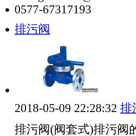
0577-67317193
排污阀
2018-05-09 22:28:32
排
排污阀(阀套式)排污阀